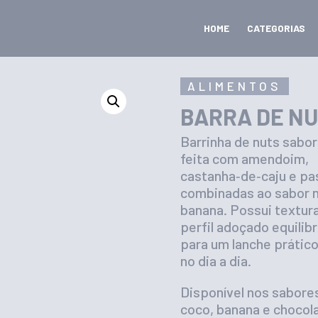
HOME
CATEGORIAS
ALIMENTOS
BARRA DE N
Barrinha de nuts sabor
feita com amendoim,
castanha‑de‑caju e pa
combinadas ao sabor n
banana. Possui textur
perfil adoçado equilibr
para um lanche prátic
no dia a dia.
Disponível nos sabores:
coco, banana e chocol