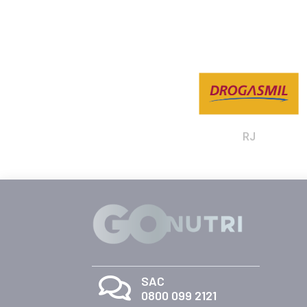
RJ

SAC
0800 099 2121