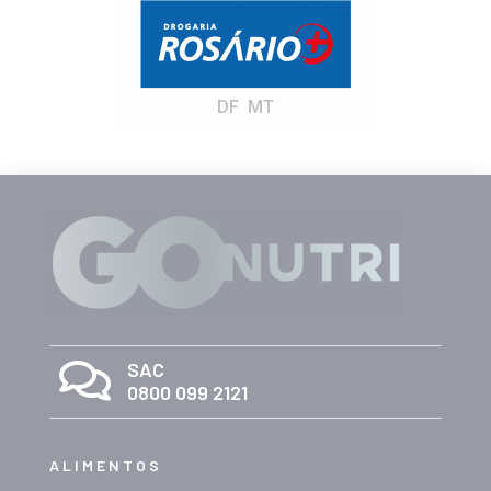
DF MT

SAC
0800 099 2121
ALIMENTOS