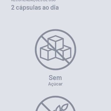
2 cápsulas ao dia
Sem
Açúcar